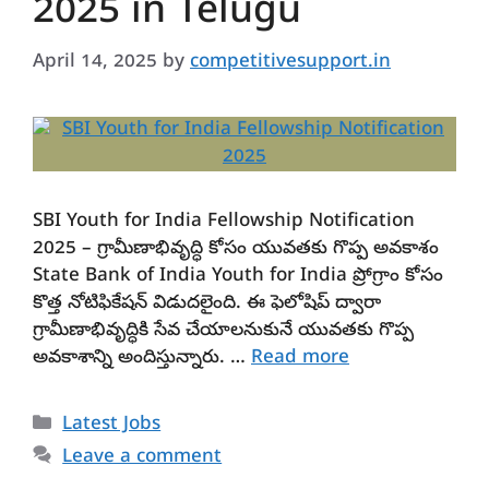
2025 in Telugu
April 14, 2025
by
competitivesupport.in
SBI Youth for India Fellowship Notification
2025 – గ్రామీణాభివృద్ధి కోసం యువతకు గొప్ప అవకాశం
State Bank of India Youth for India ప్రోగ్రాం కోసం
కొత్త నోటిఫికేషన్ విడుదలైంది. ఈ ఫెలోషిప్ ద్వారా
గ్రామీణాభివృద్ధికి సేవ చేయాలనుకునే యువతకు గొప్ప
అవకాశాన్ని అందిస్తున్నారు. …
Read more
Categories
Latest Jobs
Leave a comment