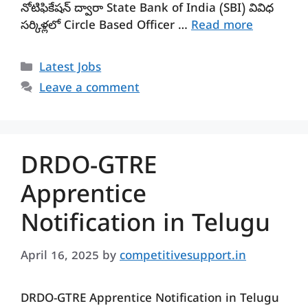
నోటిఫికేషన్ ద్వారా State Bank of India (SBI) వివిధ
సర్కిళ్లలో Circle Based Officer …
Read more
Categories
Latest Jobs
Leave a comment
DRDO-GTRE
Apprentice
Notification in Telugu
April 16, 2025
by
competitivesupport.in
DRDO-GTRE Apprentice Notification in Telugu