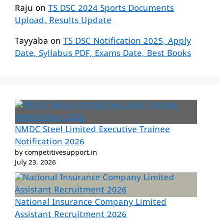
Raju
on
TS DSC 2024 Sports Documents
Upload, Results Update
Tayyaba
on
TS DSC Notification 2025, Apply
Date, Syllabus PDF, Exams Date, Best Books
NMDC Steel Limited Executive Trainee
Notification 2026
by competitivesupport.in
July 23, 2026
National Insurance Company Limited
Assistant Recruitment 2026