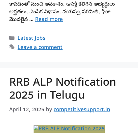
కావడంతో మంచి అవకాశం. ఆసక్తి కలిగిన అభ్యర్థులు
అర్హతలు, ఎంపిక విధానం, వయస్సు పరిమితి, ఫీజు
మొదలైన …
Read more
Categories
Latest Jobs
Leave a comment
RRB ALP Notification
2025 in Telugu
April 12, 2025
by
competitivesupport.in