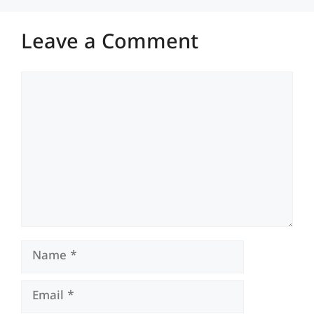
Leave a Comment
Comment
Name
Email