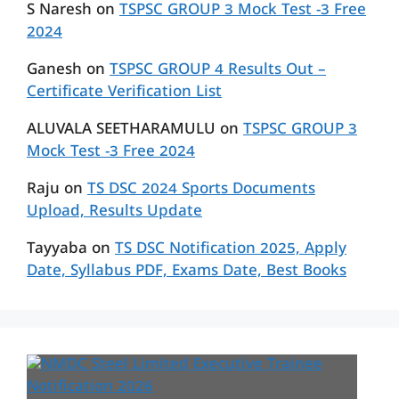
S Naresh
on
TSPSC GROUP 3 Mock Test -3 Free
2024
Ganesh
on
TSPSC GROUP 4 Results Out –
Certificate Verification List
ALUVALA SEETHARAMULU
on
TSPSC GROUP 3
Mock Test -3 Free 2024
Raju
on
TS DSC 2024 Sports Documents
Upload, Results Update
Tayyaba
on
TS DSC Notification 2025, Apply
Date, Syllabus PDF, Exams Date, Best Books