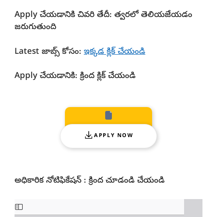
Apply చేయడానికి చివరి తేదీ: త్వరలో తెలియజేయడం
జరుగుతుంది
Latest జాబ్స్ కోసం:
ఇక్కడ క్లిక్ చేయండి
Apply చేయడానికి: క్రింద క్లిక్ చేయండి
APPLY NOW
అధికారిక నోటిఫికేషన్ : క్రింద చూడండి చేయండి
Skip
to