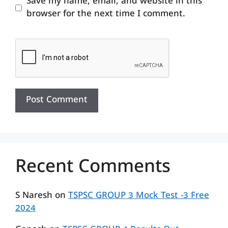
Save my name, email, and website in this
browser for the next time I comment.
Recent Comments
S Naresh
on
TSPSC GROUP 3 Mock Test -3 Free
2024