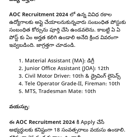
AOC Recruitment 2024
లో ఉన్న వివిధ రకాల
ఉద్యోగాలకు అప్లై చేయాలనుకున్నవారు సంబంధిత పోస్టుకు
సంబంధిత కోర్సును పూర్తి చేసి ఉండవలెను. కాబట్టి ఏ ఏ
పోస్ట్ కు ఏం అర్హత కలిగి ఉండాలి అనేది క్రింద వివరంగా
ఇవ్వబడింది. జాగ్రత్తగా చూడండి.
Material Assistant (MA): డిగ్రీ
Junior Office Assistant (JOA): 12th
Civil Motor Driver: 10th & డ్రైవింగ్ లైసెన్స్
Tele Operator Grade-II, Fireman: 10th
MTS, Tradesman Mate: 10th
వయస్సు
:
ఈ
AOC Recruitment 2024
కి Apply చేసే
అభ్యర్థులకు కనిష్టంగా 18 సంవత్సరాలు వయసు ఉండాలి.