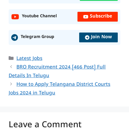
Subscribe
Youtube Channel
Join Now
Telegram Group
Categories
Latest Jobs
BRO Recruitment 2024 [466 Post] Full
Details In Telugu
How to Apply Telangana District Courts
Jobs 2024 in Telugu
Leave a Comment