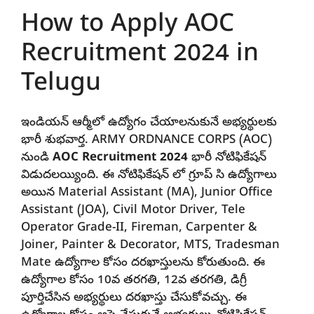
How to Apply AOC
Recruitment 2024 in
Telugu
ఇండియన్ ఆర్మీలో ఉద్యోగం చేయాలనుకునే అభ్యర్థులకు
భారీ శుభవార్త. ARMY ORDNANCE CORPS (AOC)
నుండి
AOC Recruitment 2024
భారీ నోటిఫికేషన్
విడుదలయ్యింది. ఈ నోటిఫికేషన్ లో గ్రూప్ సి ఉద్యోగాలు
అయిన Material Assistant (MA), Junior Office
Assistant (JOA), Civil Motor Driver, Tele
Operator Grade-II, Fireman, Carpenter &
Joiner, Painter & Decorator, MTS, Tradesman
Mate ఉద్యోగాల కోసం దరఖాస్తులను కోరుతుంది. ఈ
ఉద్యోగాల కోసం 10వ తరగతి, 12వ తరగతి, డిగ్రీ
పూర్తిచేసిన అభ్యర్థులు దరఖాస్తు చేసుకోవచ్చు. ఈ