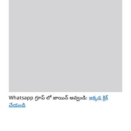
Whatsapp గ్రూ
ప్ లో జాయిన్ అవ్వండి:
ఇక్కడ క్లిక్
చేయండి