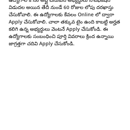
ఉద్యోగాల కోసం అప్లై చేసుకునే అభ్యర్థులు నోటిఫికేషన్
విడుదల అయిన తేదీ నుండే 60 రోజుల లోపు దరఖాస్తు
చేసుకోవాలి. ఈ ఉద్యోగాలకు కేవలం Online లో ద్వారా
Apply చేసుకోవాలి. చాలా తక్కువ టైం ఉంది కాబట్టి అర్హత
కలిగి ఉన్న అభ్యర్థులు వెంటనే Apply చేసుకోండి. ఈ
ఉద్యోగాలకు సంబంధించి పూర్తి వివరాలు క్రింద ఉన్నాయి
జాగ్రత్తగా చదివి Apply చేసుకోండి.