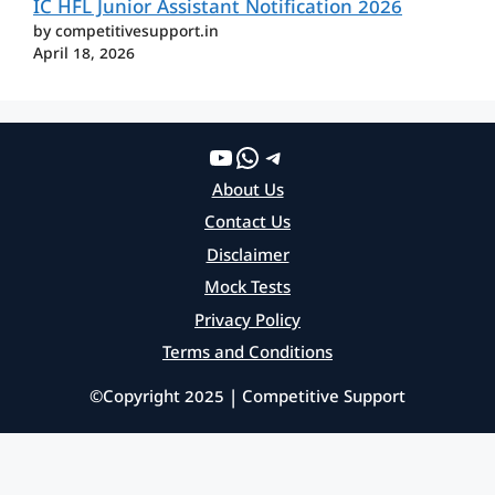
IC HFL Junior Assistant Notification 2026
by competitivesupport.in
April 18, 2026
YouTube
WhatsApp
Telegram
About Us
Contact Us
Disclaimer
Mock Tests
Privacy Policy
Terms and Conditions
©Copyright 2025 | Competitive Support