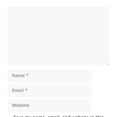
Comment
Name
Email
Website