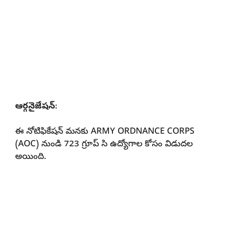
ఆర్గనైజేషన్
:
ఈ నోటిఫికేషన్ మనకు ARMY ORDNANCE CORPS
(AOC) నుండి 723 గ్రూప్ సి ఉద్యోగాల కోసం విడుదల
అయింది.