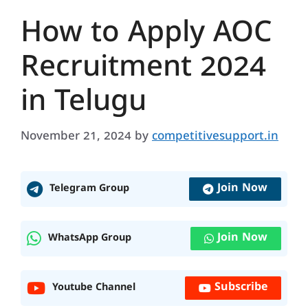
How to Apply AOC
Recruitment 2024
in Telugu
November 21, 2024
by
competitivesupport.in
Join Now
Telegram Group
Join Now
WhatsApp Group
Subscribe
Youtube Channel