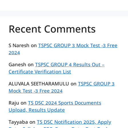
Recent Comments
S Naresh
on
TSPSC GROUP 3 Mock Test -3 Free
2024
Ganesh
on
TSPSC GROUP 4 Results Out –
Certificate Verification List
ALUVALA SEETHARAMULU
on
TSPSC GROUP 3
Mock Test -3 Free 2024
Raju
on
TS DSC 2024 Sports Documents
Upload, Results Update
Tayyaba
on
TS DSC Notification 2025, Apply