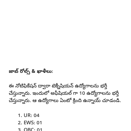
జాబ్ రోల్స్ & ఖాళీలు
:
ఈ నోటిఫికేషన్ ద్వారా టెక్నీషియన్ ఉద్యోగాలను భర్తీ
చేస్తున్నారు. ఇందులో అఫీషియల్ గా 10 ఉద్యోగాలను భర్తీ
చేస్తున్నారు. ఆ ఉద్యోగాలు ఏంటో క్రింది ఉన్నాయ్ చూడండి.
UR: 04
EWS: 01
OBC: 01