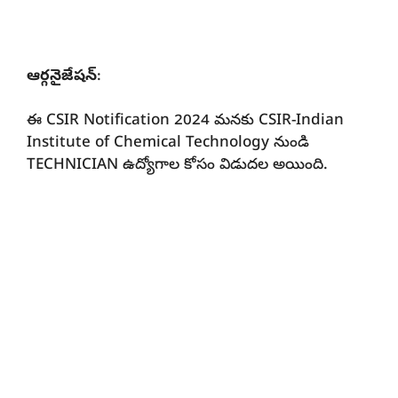
ఆర్గనైజేషన్
:
ఈ CSIR Notification 2024 మనకు CSIR-Indian
Institute of Chemical Technology నుండి
TECHNICIAN ఉద్యోగాల కోసం విడుదల అయింది.