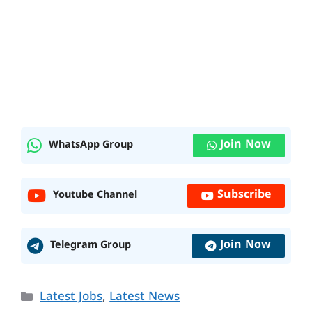
Join Now
WhatsApp Group
Subscribe
Youtube Channel
Join Now
Telegram Group
Categories
Latest Jobs
,
Latest News