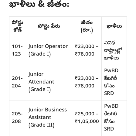
ఖాళీలు & జీతం:
పోస్టు
జీతం
పోస్టు పేరు
ఖాళీలు
కోడ్
(రూ.)
వివిధ
101-
Junior Operator
₹23,000 –
రాష్ట్రాల్లో
123
(Grade I)
₹78,000
ఖాళీలు
PwBD
Junior
201-
₹23,000 –
కేటగిరీ
Attendant
204
₹78,000
కోసం
(Grade I)
SRD
PwBD
Junior Business
205-
₹25,000 –
కేటగిరీ
Assistant
208
₹1,05,000
కోసం
(Grade III)
SRD