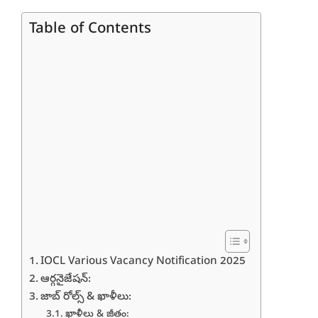
Table of Contents
IOCL Various Vacancy Notification 2025
ఆర్గనైజేషన్:
జాబ్ రోల్స్ & ఖాళీలు:
ఖాళీలు & జీతం: