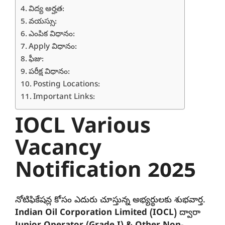
విద్య అర్హత:
వయస్సు:
ఎంపిక విధానం:
Apply విధానం:
ఫీజు:
పరీక్ష విధానం:
Posting Locations:
Important Links:
IOCL Various
Vacancy
Notification 2025
నోటిఫికేషన్ల కోసం ఎదురు చూస్తున్న అభ్యర్థులకు శుభవార్త.
Indian Oil Corporation Limited (IOCL)
ద్వారా