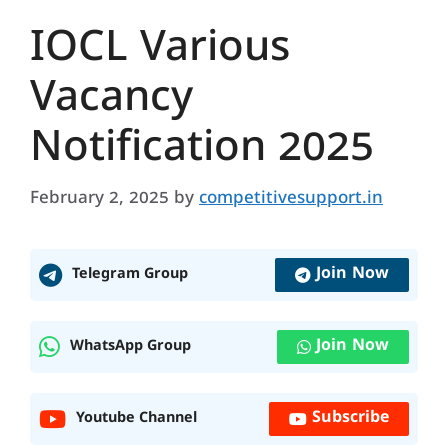
IOCL Various
Vacancy
Notification 2025
February 2, 2025
by
competitivesupport.in
Join Now
Telegram Group
Join Now
WhatsApp Group
Subscribe
Youtube Channel