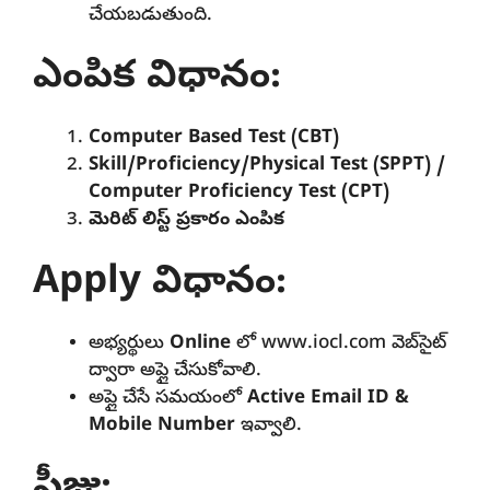
చేయబడుతుంది.
ఎంపిక విధానం:
Computer Based Test (CBT)
Skill/Proficiency/Physical Test (SPPT) /
Computer Proficiency Test (CPT)
మెరిట్ లిస్ట్ ప్రకారం ఎంపిక
Apply విధానం:
అభ్యర్థులు
Online
లో www.iocl.com వెబ్‌సైట్‌
ద్వారా అప్లై చేసుకోవాలి.
అప్లై చేసే సమయంలో
Active Email ID &
Mobile Number
ఇవ్వాలి.
ఫీజు: