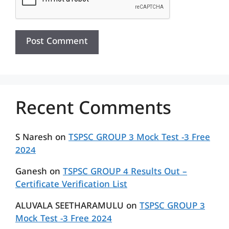
Recent Comments
S Naresh
on
TSPSC GROUP 3 Mock Test -3 Free
2024
Ganesh
on
TSPSC GROUP 4 Results Out –
Certificate Verification List
ALUVALA SEETHARAMULU
on
TSPSC GROUP 3
Mock Test -3 Free 2024