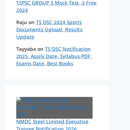
TSPSC GROUP 3 Mock Test -3 Free
2024
Raju
on
TS DSC 2024 Sports
Documents Upload, Results
Update
Tayyaba
on
TS DSC Notification
2025, Apply Date, Syllabus PDF,
Exams Date, Best Books
NMDC Steel Limited Executive
Trainee Notification 2026