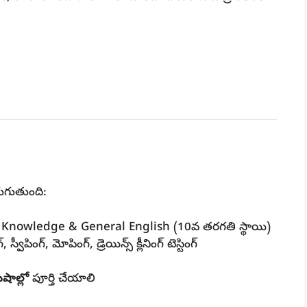
గుతుంది:
Knowledge & General English (10వ తరగతి స్థాయి)
గ్, స్వీపింగ్, మోపింగ్, డ్రెయిన్స్ క్లీనింగ్ టెస్టింగ్
షాల్లో
పూర్తి చేయాలి