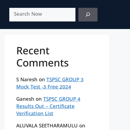
Search
Recent
Comments
S Naresh
on
TSPSC GROUP 3
Mock Test -3 Free 2024
Ganesh
on
TSPSC GROUP 4
Results Out – Certificate
Verification List
ALUVALA SEETHARAMULU
on