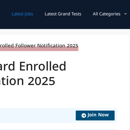
Latest Jobs
Latest Grand Tests
All Categories
rd Enrolled
ation 2025
Join Now