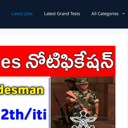
Latest Jobs
Latest Grand Tests
All Categories