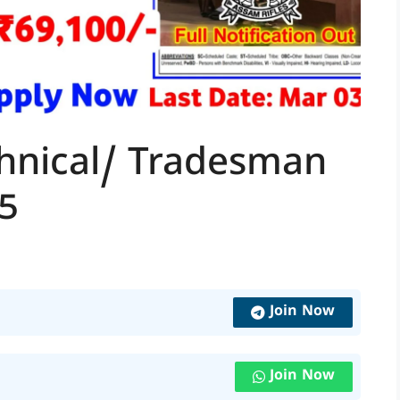
chnical/ Tradesman
5
Join Now
Join Now