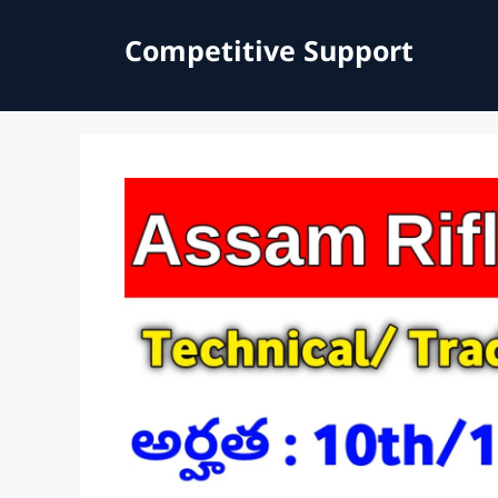
Skip
to
Competitive Support
content