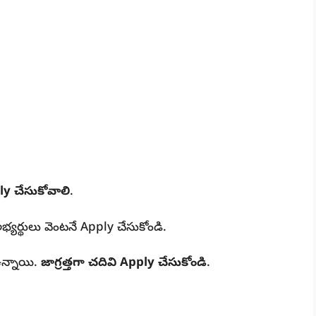
ly చేసుకోవాలి
.
అభ్యర్థులు వెంటనే Apply చేసుకోండి.
ఉన్నాయి.
జాగ్రత్తగా చదివి Apply చేసుకోండి
.