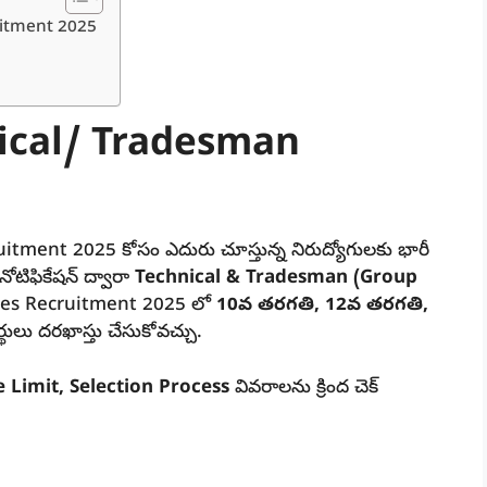
uitment 2025
ical/ Tradesman
ment 2025 కోసం ఎదురు చూస్తున్న నిరుద్యోగులకు భారీ
ోటిఫికేషన్ ద్వారా
Technical & Tradesman (Group
ifles Recruitment 2025 లో
10వ తరగతి, 12వ తరగతి,
్థులు దరఖాస్తు చేసుకోవచ్చు.
 Limit, Selection Process
వివరాలను క్రింద చెక్