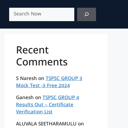
Search
Recent
Comments
S Naresh
on
TSPSC GROUP 3
Mock Test -3 Free 2024
Ganesh
on
TSPSC GROUP 4
Results Out – Certificate
Verification List
ALUVALA SEETHARAMULU
on