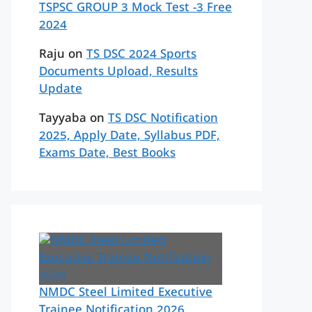
TSPSC GROUP 3 Mock Test -3 Free
2024
Raju
on
TS DSC 2024 Sports
Documents Upload, Results
Update
Tayyaba
on
TS DSC Notification
2025, Apply Date, Syllabus PDF,
Exams Date, Best Books
NMDC Steel Limited Executive
Trainee Notification 2026