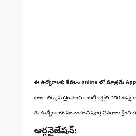
ఈ ఉద్యోగాలకు
కేవలం online లో మాత్రమే App
చాలా తక్కువ టైం ఉంది కాబట్టి అర్హత కలిగి ఉన్న 
ఈ ఉద్యోగాలకు సంబంధించి పూర్తి వివరాలు క్రింద 
ఆర్గనైజేషన్: