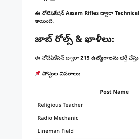
ఈ నోటిఫికేషన్
Assam Rifles
ద్వారా
Technical
అయింది.
జాబ్ రోల్స్ & ఖాళీలు:
ఈ నోటిఫికేషన్ ద్వారా
215 ఉద్యోగాలను
భర్తీ చేస్త
పోస్టుల వివరాలు:
Post Name
Religious Teacher
Radio Mechanic
Lineman Field